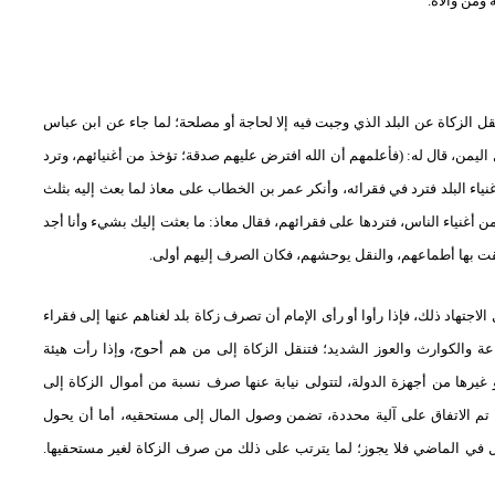
ومن والاه.
قل الزكاة عن البلد الذي وجبت فيه
إلا لحاجة أو مصلحة؛ لما جاء عن ابن عباس
 اليمن، قال له: (فأعلمهم أن الله افترض عليهم صدقة؛ تؤخذ من أغنيائهم، وترد
نياء البلد فترد في فقرائه، وأنكر عمر بن الخطاب على معاذ لما بعث إليه بثلث
من أغنياء الناس، فتردها على فقرائهم، فقال معاذ: ما بعثت إليك بشيء وأنا أجد
تعلقت بها أطماعهم، والنقل يوحشهم، فكان الصرف إليهم أولى.
الاجتهاد ذلك، فإذا رأوا أو رأى الإمام أن تصرف زكاة بلد لغناهم عنها إلى فقراء
جاعة والكوارث والعوز الشديد؛ فتنقل الزكاة إلى من هم أحوج، وإذا رأت هيئة
 غيرها من أجهزة الدولة، لتتولى نيابة عنها صرف نسبة من أموال الزكاة إلى
 تم الاتفاق على آلية محددة، تضمن وصول المال إلى مستحقيه، أما أن يحول
حال في الماضي فلا يجوز؛ لما يترتب على ذلك من صرف الزكاة لغير مستحقيها.