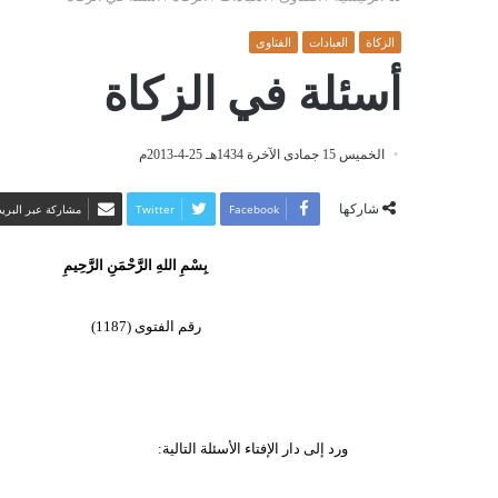
الزكاة
العبادات
الفتاوى
أسئلة في الزكاة
الخميس 15 جمادى الآخرة 1434هـ 25-4-2013م
شاركها
Facebook
Twitter
مشاركة عبر البريد
بِسْمِ اللهِ الرَّحْمَنِ الرَّحِيمِ
رقم الفتوى (1187)
ورد إلى دار الإفتاء الأسئلة التالية: