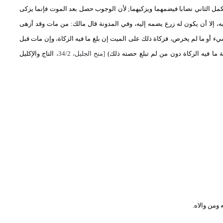
مل الثاني نصابا فيضمهما ويزكيهما; لأن الوجوب حصل بعد الموت فإنما يزكى
ه، إلا أن يكون له زرع يضمه إليه، وفي المدونة قال مالك: من مات وقد أزهى
أو ما لم يخرص، فزكاة ذلك على الميت إن بلغ ما فيه الزكاة، وإن مات قبل
 ما فيه الزكاة دون من لم تبلغ حصته ذلك)
[منح الجليل، 34/2،
التاج والإكليل
ومن والاه.