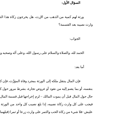
السؤال الأول:
ورثة لهم كمية من الذهب من الإرث، هل يخرجون زكاة هذا ال
وارث نصيبه بعد القسمة؟
الجواب:
الحمد لله، والصلاة والسلام على رسول الله، وعلى آله وصحبه وم
أما بعد:
فإن المال ينتقل ملكه إلى الورثة بمجرد وفاة الموَرِّث، فإن 
بنفسه، أو بما يضم إليه من نقود أو عروض تجارة، بشرط مرور حول ك
حال حول المال قبل أن يموت المالك – لزم إخراجها قبل قسمة المال،
فيجب على كل وارث زكاة نصيبه، إذا بلغ نصيب كل واحد من الورثة نصا
عليش: فلا شيء من زكاة الحب والثمر على وارث زرعا أو ثمرا (قبلهما) أ