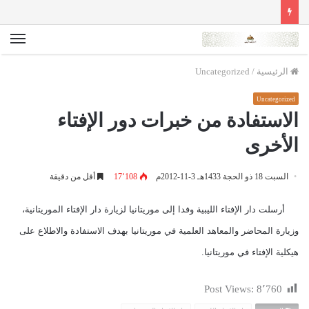
الق
الرئيسية
/
Uncategorized
Uncategorized
الاستفادة من خبرات دور الإفتاء
الأخرى
السبت 18 ذو الحجة 1433هـ 3-11-2012م
17٬108
أقل من دقيقة
أرسلت دار الإفتاء الليبية وفدا إلى موريتانيا لزيارة دار الإفتاء الموريتانية،
وزيارة المحاضر والمعاهد العلمية في موريتانيا بهدف الاستفادة والاطلاع على
هيكلية الإفتاء في موريتانيا.
Post Views:
8٬760