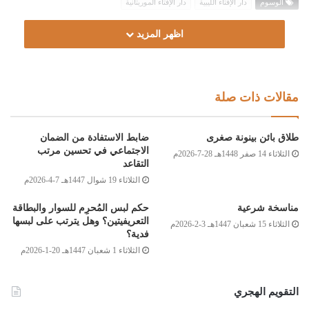
الوسوم
دار الإفتاء الليبية
دار الإفتاء الموريتانية
اظهر المزيد
مقالات ذات صلة
طلاق بائن بينونة صغرى
ضابط الاستفادة من الضمان
الاجتماعي في تحسين مرتب
الثلاثاء 14 صفر 1448هـ 28-7-2026م
التقاعد
الثلاثاء 19 شوال 1447هـ 7-4-2026م
مناسخة شرعية
حكم لبس المُحرِم للسوار والبطاقة
التعريفيتين؟ وهل يترتب على لبسها
الثلاثاء 15 شعبان 1447هـ 3-2-2026م
فدية؟
الثلاثاء 1 شعبان 1447هـ 20-1-2026م
التقويم الهجري