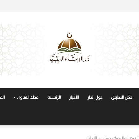
حمّل التطبيق
حول الدار
الأخبار
الرئيسية
مجلد الفتاوى
الف
الزوج باطل، ولا يحصل به التحليل