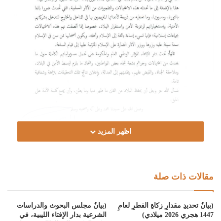
اظهر المزيد
مقالات ذات صلة
(بيانُ تحديدِ مقدارِ زكاةِ الفطرِ لعامِ
(بيانُ مجلس البحوث والدراسات
1447 هجري 2026 ميلادي)
الشرعية بدار الإفتاء الليبية، في