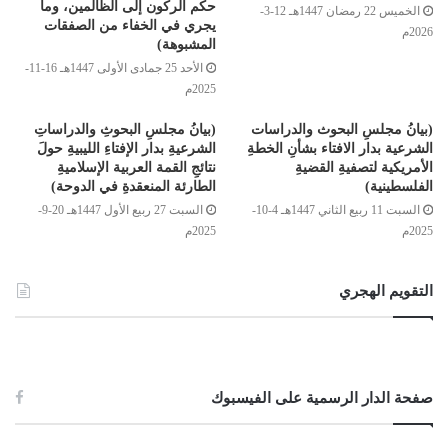
حكم الركون إلى الظالمين، وما
الخميس 22 رمضان 1447هـ 12-3-
يجري في الخفاء من الصفقات
2026م
المشبوهة)
الأحد 25 جمادى الأولى 1447هـ 16-11-
2025م
(بيانُ مجلسِ البحوث والدراسات
(بيانُ مجلسِ البحوثِ والدراساتِ
الشرعية بدار الافتاء بشأنِ الخطةِ
الشرعيةِ بدار الإفتاءِ الليبيةِ حولَ
الأمريكية لتصفيةِ القضيةِ
نتائجِ القمة العربية الإسلاميةِ
الفلسطينية)
الطارئة المنعقدةِ في الدوحة)
السبت 11 ربيع الثاني 1447هـ 4-10-
السبت 27 ربيع الأول 1447هـ 20-9-
2025م
2025م
التقويم الهجري
صفحة الدار الرسمية على الفيسبوك