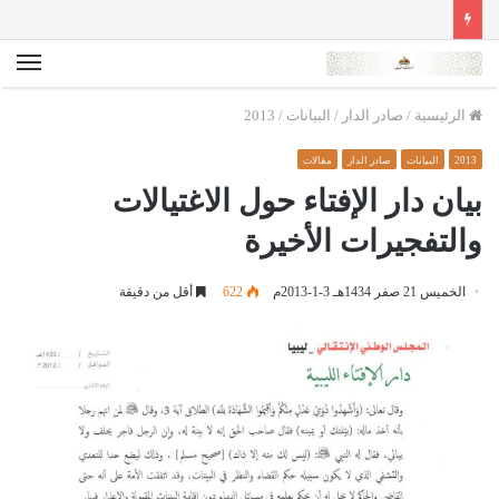
الق
الرئيسية
/
صادر الدار
/
البيانات
/
2013
2013
البيانات
صادر الدار
مقالات
بيان دار الإفتاء حول الاغتيالات
والتفجيرات الأخيرة
الخميس 21 صفر 1434هـ 3-1-2013م
622
أقل من دقيقة