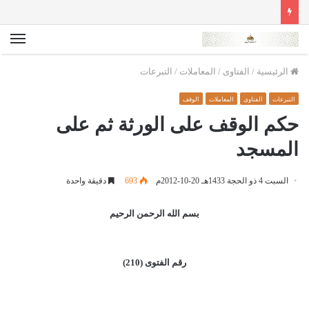
الق
الرئيسية
/
الفتاوى
/
المعاملات
/
التبرعات
التبرعات
الفتاوى
المعاملات
الوقف
حكم الوقف على الورثة ثم على
المسجد
السبت 4 ذو الحجة 1433هـ 20-10-2012م
693
دقيقة واحدة
بسم الله الرحمن الرحيم
رقم الفتوى (210)