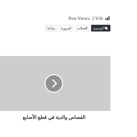
Post Views:
2٬636
الوسوم
العملات
المزورة
مبادلة
القصاص والدية في قطع الأصابع