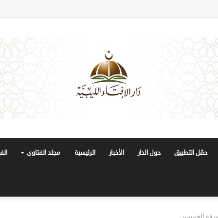
حمّل التطبيق
حول الدار
الأخبار
الرئيسية
مجلد الفتاوى
الف
ة ورقة الخمسين