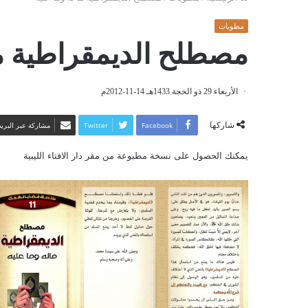
مطويات
مصطلح الديمقراطية ما
الأربعاء 29 ذو الحجة 1433هـ 14-11-2012م
شاركها
Facebook
Twitter
مشاركة عبر البريد
يمكنك الحصول على نسخة مطبوعة من مقر دار الافتاء الليبية