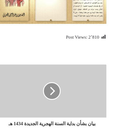
Post Views:
2٬810
بيان بشأن بداية السنة الهجرية الجديدة 1434 هـ