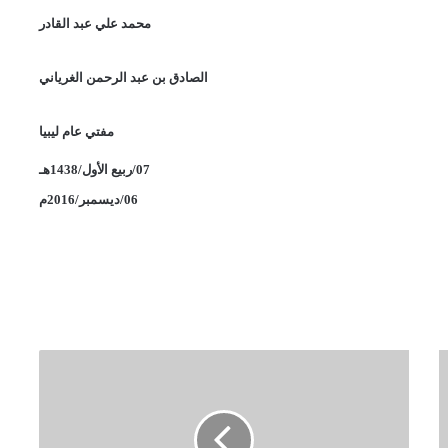
محمد علي عبد القادر
الصادق بن عبد الرحمن الغرياني
مفتي عام ليبيا
07/ربيع الأول/1438هـ
06/ديسمبر/2016م