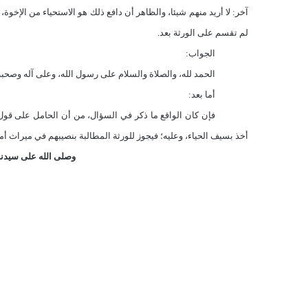
آخر: لا أريد منهم شيئا، والظاهر أن دافع ذلك هو الاستحياء من الإخوة
لم تقسم على الورثة بعد.
الجواب:
الحمد لله، والصلاة والسلام على رسول الله، وعلى آله وصحبه 
أما بعد:
فإن كان الواقع ما ذكر في السؤال، من أن الحامل على قول ال
أخذ بسيف الحياء، وعليه؛ فيجوز للورثة المطالبة بنصيبهم في ميراث أمهم
وصلى الله على سيدنا