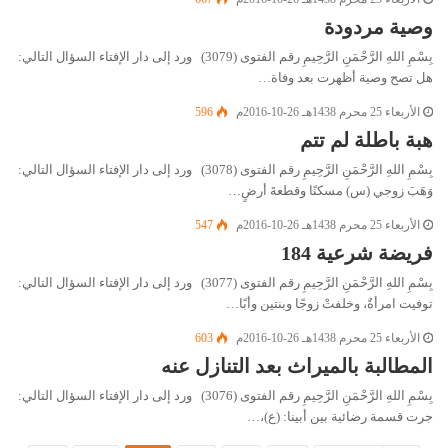
وصية مردودة
بِسْمِ اللهِ الرَّحْمَنِ الرَّحِيمِ رقم الفتوى (3079) ورد إلى دار الإفتاء السؤال التالي:
هل تصح وصية أظهرت بعد وفاة…
الأربعاء 25 محرم 1438هـ 26-10-2016م
596
هبة باطلة لم تتم
بِسْمِ اللهِ الرَّحْمَنِ الرَّحِيمِ رقم الفتوى (3078) ورد إلى دار الإفتاء السؤال التالي:
وَهَبَ زوجي (س) مسكنًا وقطعةَ أرضٍ…
الأربعاء 25 محرم 1438هـ 26-10-2016م
547
فريضة شرعية 184
بِسْمِ اللهِ الرَّحْمَنِ الرَّحِيمِ رقم الفتوى (3077) ورد إلى دار الإفتاء السؤال التالي:
توفيت امرأةٌ، وخلفتْ زوجًا وبنتين وأبًا…
الأربعاء 25 محرم 1438هـ 26-10-2016م
603
المطالبة بالميراث بعد التنازل عنه
بِسْمِ اللهِ الرَّحْمَنِ الرَّحِيمِ رقم الفتوى (3076) ورد إلى دار الإفتاء السؤال التالي:
جرت قسمة رضائية بين أبينا: (ع)،…