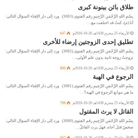
طلاق بائن بينونة كبرى
بِسْمِ اللهِ الرَّحْمَنِ الرَّحِيمِ رقم الفتوى (3083) ورد إلى دار الإفتاء السؤال التالي:
أنا (م)، كنتُ قد اختلفت مع…
الأربعاء 25 محرم 1438هـ 26-10-2016م
647
تطليق إحدى الزوجتين إرضاء للأخرى
بِسْمِ اللهِ الرَّحْمَنِ الرَّحِيمِ رقم الفتوى (3082) ورد إلى دار الإفتاء السؤال التالي:
تزوجتُ زوجة ثانية بدون علم الأولى،…
الأربعاء 25 محرم 1438هـ 26-10-2016م
806
الرجوع في الهبة
بِسْمِ اللهِ الرَّحْمَنِ الرَّحِيمِ رقم الفتوى (3081) ورد إلى دار الإفتاء السؤال التالي:
ما هي موانع الرجوع في الهبة؟…
الأربعاء 25 محرم 1438هـ 26-10-2016م
798
القاتل لا يرث المقتول
بِسْمِ اللهِ الرَّحْمَنِ الرَّحِيمِ رقم الفتوى (3080) ورد إلى دار الإفتاء السؤال التالي:
شخصٌ قتلَ أخاه، فهل يرث القاتلُ…
الأربعاء 25 محرم 1438هـ 26-10-2016م
667