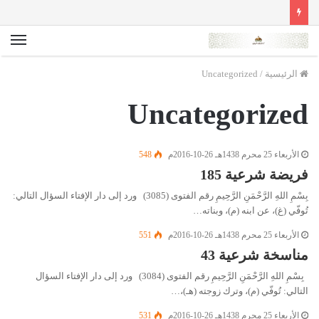
الق
الرئيسية
/
Uncategorized
Uncategorized
الأربعاء 25 محرم 1438هـ 26-10-2016م
548
فريضة شرعية 185
بِسْمِ اللهِ الرَّحْمَنِ الرَّحِيمِ رقم الفتوى (3085) ورد إلى دار الإفتاء السؤال التالي:
تُوفّي (غ)، عن ابنه (م)، وبناته…
الأربعاء 25 محرم 1438هـ 26-10-2016م
551
مناسخة شرعية 43
بِسْمِ اللهِ الرَّحْمَنِ الرَّحِيمِ رقم الفتوى (3084) ورد إلى دار الإفتاء السؤال
التالي: تُوفّي (م)، وترك زوجته (هـ)،…
الأربعاء 25 محرم 1438هـ 26-10-2016م
531