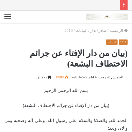
الق
الرئيسية
/
صادر الدار
/
البيانات
/
2016
2016
البيانات
(بيان من دار الإفتاء عن جرائم
الاختطاف البشعة)
الخميس 28 رجب 1437هـ 5-5-2016م
1٬009
2 دقائق
بسم الله الرحمن الرحي
م
(بيان من دار الإفتاء عن جرائم الاختطاف البشعة)
الحمد لله, والصلاةُ والسلام على رسولِ الله, وعلى آله وصحبه ومَن
والاه، وبعد: