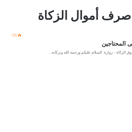
 صرف أموال الزكاة
735
ى المحتاجين