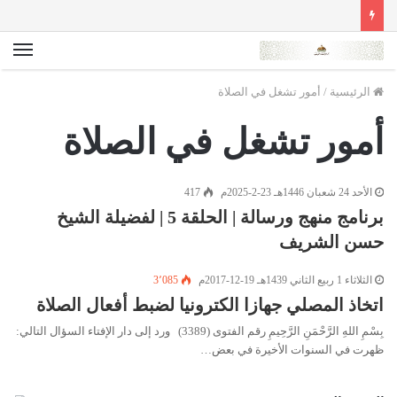
الق
الرئيسية
/
أمور تشغل في الصلاة
أمور تشغل في الصلاة
الأحد 24 شعبان 1446هـ 23-2-2025م
417
برنامج منهج ورسالة | الحلقة 5 | لفضيلة الشيخ
حسن الشريف
الثلاثاء 1 ربيع الثاني 1439هـ 19-12-2017م
3٬085
اتخاذ المصلي جهازا الكترونيا لضبط أفعال الصلاة
بِسْمِ اللهِ الرَّحْمَنِ الرَّحِيمِ رقم الفتوى (3389) ورد إلى دار الإفتاء السؤال التالي:
ظهرت في السنوات الأخيرة في بعض…