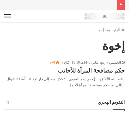
الق
الرئيسية
/
إخوة
إخوة
الخميس 7 ربيع الثاني 1446هـ 10-10-2024م
970
حكم مصافحة المرأة للأجانب
بِسْمِ اللهِ الرَّحْمَنِ الرَّحِيمِ رقم الفتوى (5521) ورد إلى دار الإفتاء اللّيبيّة السّؤال
التّالي: ما حكم مصافحة المرأة لأخوة…
التقويم الهجري