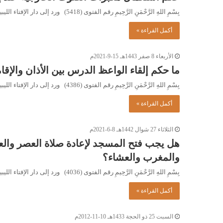
بِسْمِ اللهِ الرَّحْمَنِ الرَّحِيمِ رقم الفتوى (5418) ورد إلى دار الإفتاء الليبية السؤال التالي: ما حكم استعمال مكبرات الصوت…
أكمل القراءة »
الأربعاء 8 صفر 1443هـ 15-9-2021م
ما حكم إلقاء الواعظ الدرس بين الأذان والإ
بِسْمِ اللهِ الرَّحْمَنِ الرَّحِيمِ رقم الفتوى (4386) ورد إلى دار الإفتاء الليبية السؤال التالي: ما حكم إلقاء الواعظ الدرس…
أكمل القراءة »
الثلاثاء 27 شوال 1442هـ 8-6-2021م
هل يجب فتح المسجد لإعادة صلاة العصر والعش
والمغرب والعشاء؟
بِسْمِ اللهِ الرَّحْمَنِ الرَّحِيمِ رقم الفتوى (4036) ورد إلى دار الإفتاء الليبية السؤال التالي: هل يجب فتح المسجد لإعادة…
أكمل القراءة »
السبت 25 ذو الحجة 1433هـ 10-11-2012م