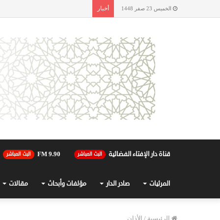
أخبار
الخميس 23 صفر 1448
قناة دار الإفتاء الفضائية
90.FM 9
البث المباشر
البث المباشر
المرئيات
صادر الدار
مؤلفات وأبحاث
مقالات
الرئيسية
/
الأذان