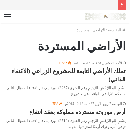
الق
الرئيسية
/
الأراضي المستردة
الأراضي المستردة
الأحد 22 شوال 1438هـ 16-7-2017م
1٬682
تملك الأراضي التابعة للمشروع الزراعي (الاكتفاء
الذاتي)
بِسْمِ اللهِ الرَّحْمَنِ الرَّحِيمِ رقم الفتوى (3267) ورد إلى دار الإفتاء السؤال التالي:
ما حكم الأراضي الواقعة في مشروع…
الجمعة 7 ربيع الأول 1437هـ 18-12-2015م
1٬588
أرض موروثة مستردة مملوكة بعقد انتفاع
بِسْمِ اللهِ الرَّحْمَنِ الرَّحِيمِ رقم الفتوى (2716) ورد إلى دار الإفتاء السؤال التالي:
توفي أبي، وترك أرضًا استردتها الدولة…