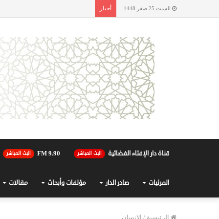
أخبار
السبت 25 صفر 1448
قناة دار الإفتاء الفضائية
90.FM 9
البث المباشر
البث المباشر
المرئيات
صادر الدار
مؤلفات وأبحاث
مقالات
الرئيسية
/
الإنسان