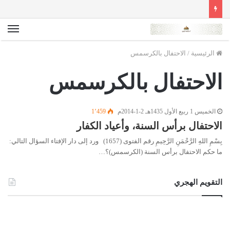
الق
الرئيسية
/
الاحتفال بالكرسمس
الاحتفال بالكرسمس
الخميس 1 ربيع الأول 1435هـ 2-1-2014م
1٬459
الاحتفال برأس السنة، وأعياد الكفار
بِسْمِ اللهِ الرَّحْمَنِ الرَّحِيمِ رقم الفتوى (1657) ورد إلى دار الإفتاء السؤال التالي:
ما حكم الاحتفال برأس السنة (الكرسمس)؟…
التقويم الهجري