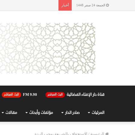
أخبار
الجمعة 24 صفر 1448
قناة دار الإفتاء الفضائية
90.FM 9
البث المباشر
البث المباشر
المرئيات
صادر الدار
مؤلفات وأبحاث
مقالات
الرئيسية
/
الاستخفاف بالشريعة يوجب الردة