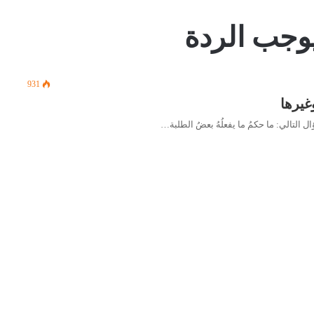
وجب الردة
931
غيرها