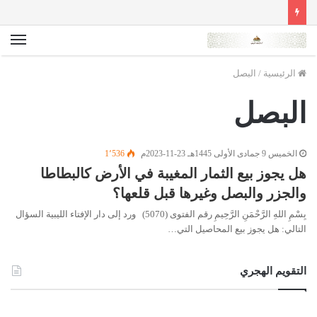
الق
الرئيسية
/
البصل
البصل
الخميس 9 جمادى الأولى 1445هـ 23-11-2023م
1٬536
هل يجوز بيع الثمار المغيبة في الأرض كالبطاطا
والجزر والبصل وغيرها قبل قلعها؟
بِسْمِ اللهِ الرَّحْمَنِ الرَّحِيمِ رقم الفتوى (5070) ورد إلى دار الإفتاء الليبية السؤال
التالي: هل يجوز بيع المحاصيل التي…
التقويم الهجري