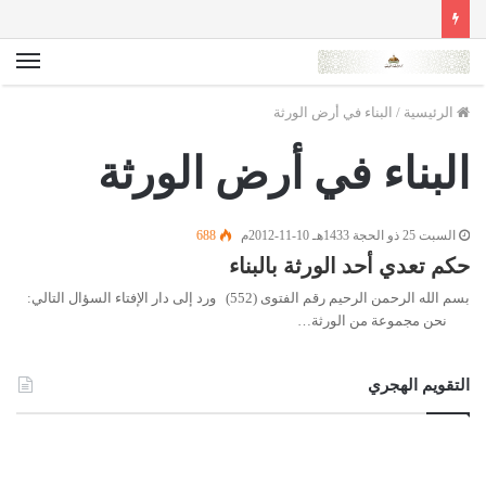
الق
الرئيسية
/
البناء في أرض الورثة
البناء في أرض الورثة
السبت 25 ذو الحجة 1433هـ 10-11-2012م
688
حكم تعدي أحد الورثة بالبناء
بسم الله الرحمن الرحيم رقم الفتوى (552) ورد إلى دار الإفتاء السؤال التالي:
نحن مجموعة من الورثة…
التقويم الهجري