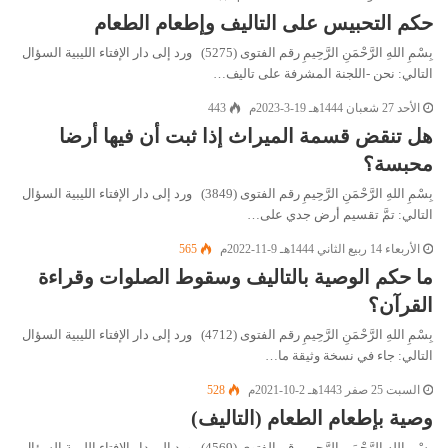
حكم التحبيس على التاليف وإطعام الطعام
بِسْمِ اللهِ الرَّحْمَنِ الرَّحِيمِ رقم الفتوى (5275) ورد إلى دار الإفتاء الليبية السؤال
التالي: نحن -اللجنة المشرفة على تاليف…
الأحد 27 شعبان 1444هـ 19-3-2023م
443
هل تنقض قسمة الميراث إذا ثبت أن فيها أرضا
محبسة؟
بِسْمِ اللهِ الرَّحْمَنِ الرَّحِيمِ رقم الفتوى (3849) ورد إلى دار الإفتاء الليبية السؤال
التالي: تمَّ تقسيم أرض جدي على…
الأربعاء 14 ربيع الثاني 1444هـ 9-11-2022م
565
ما حكم الوصية بالتاليف وسقوط الصلوات وقراءة
القرآن؟
بِسْمِ اللهِ الرَّحْمَنِ الرَّحِيمِ رقم الفتوى (4712) ورد إلى دار الإفتاء الليبية السؤال
التالي: جاء في نسخة وثيقة ما…
السبت 25 صفر 1443هـ 2-10-2021م
528
وصية بإطعام الطعام (التاليف)
بِسْمِ اللهِ الرَّحْمَنِ الرَّحِيمِ رقم الفتوى (4569) ورد إلى دار الإفتاء الليبية السؤال