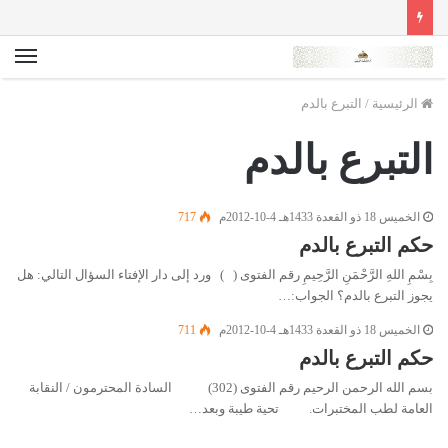
الق
الرئيسية
/
التبرع بالدم
التبرع بالدم
الخميس 18 ذو القعدة 1433هـ 4-10-2012م
717
حكم التبرع بالدم
بِسْمِ اللهِ الرَّحْمَنِ الرَّحِيمِ رقم الفتوى ( ) ورد إلى دار الإفتاء السؤال التالي: هل
يجوز التبرع بالدم؟ الجواب:…
الخميس 18 ذو القعدة 1433هـ 4-10-2012م
711
حكم التبرع بالدم
بسم الله الرحمن الرحيم رقم الفتوى (302) السادة المحترمون / النقابة
العامة لطب المختبرات. تحية طيبة وبعد…