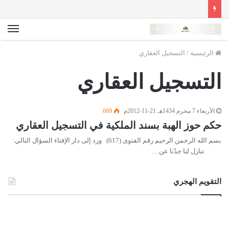
الق
الرئيسية
/
التسجيل العقاري
التسجيل العقاري
الأربعاء 7 محرم 1434هـ 21-11-2012م
669
حكم حوز الهبة بسند الملكية في التسجيل العقاري
بسم الله الرحمن الرحيم رقم الفتوى (617) ورد إلى دار الإفتاء السؤال التالي:
تنازل لنا جدّنا عن…
التقويم الهجري