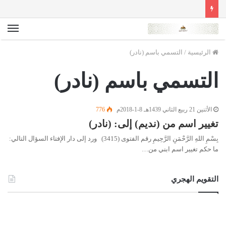
الق
الرئيسية
/
التسمي باسم (نادر)
التسمي باسم (نادر)
الأثنين 21 ربيع الثاني 1439هـ 8-1-2018م
776
تغيير اسم من (نديم) إلى: (نادر)
بِسْمِ اللهِ الرَّحْمَنِ الرَّحِيمِ رقم الفتوى (3415) ورد إلى دار الإفتاء السؤال التالي:
ما حكم تغيير اسم ابني من…
التقويم الهجري