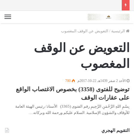
الق
الرئيسية
/
التعويض عن الوقف المغصوب
التعويض عن الوقف
المغصوب
الأحد 2 صفر 1439هـ 22-10-2017م
700
توضيح للفتوى (3358) بخصوص الاغتصاب الواقع
على عقارات الوقف
بِسْمِ اللهِ الرَّحْمَنِ الرَّحِيمِ رقم الفتوى (3365) الأستاذ/ رئيس الهيئة العامة
للأوقاف والشؤون الإسلامية. السلام عليكم ورحمة الله وبركاته.…
التقويم الهجري