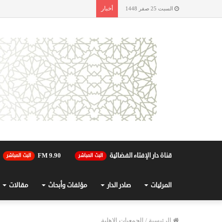
أخبار
السبت 25 صفر 1448
قناة دار الإفتاء الفضائية
90.FM 9
البث المباشر
البث المباشر
المرئيات
صادر الدار
مؤلفات وأبحاث
مقالات
الرئيسية
/
الجمعيات الاهلية