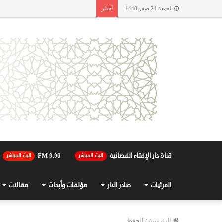
أخبار
الجمعة 24 صفر 1448
قناة دار الإفتاء الفضائية
90.FM 9
البث المباشر
البث المباشر
المرئيات
صادر الدار
مؤلفات وأبحاث
مقالات
الرئيسية
/
الحفظ