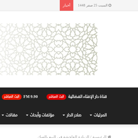
أخبار
السبت 25 صفر 1448
قناة دار الإفتاء الفضائية
90.FM 9
البث المباشر
البث المباشر
المرئيات
صادر الدار
مؤلفات وأبحاث
مقالات
الرئيسية
/
الزيادة الفاحشة في البيع بالصك