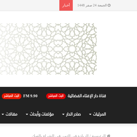
أخبار
الجمعة 24 صفر 1448
قناة دار الإفتاء الفضائية
90.FM 9
البث المباشر
البث المباشر
المرئيات
صادر الدار
مؤلفات وأبحاث
مقالات
الرئيسية
/
الزيادة في الثمن في الشراء بالصك