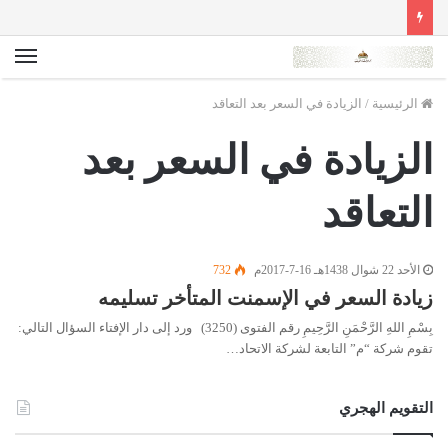
الق
الرئيسية
/
الزيادة في السعر بعد التعاقد
الزيادة في السعر بعد
التعاقد
الأحد 22 شوال 1438هـ 16-7-2017م
732
زيادة السعر في الإسمنت المتأخر تسليمه
بِسْمِ اللهِ الرَّحْمَنِ الرَّحِيمِ رقم الفتوى (3250) ورد إلى دار الإفتاء السؤال التالي:
تقوم شركة “م” التابعة لشركة الاتحاد…
التقويم الهجري