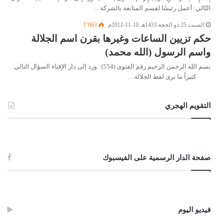
التّالي: أعمل رئيسًا لقسم المتابعة بالشركة…
السبت 25 ذو الحجة 1433هـ 10-11-2012م
1٬063
حكم تزيين الساعات وغيرها بقرن اسم الجلالة
واسم الرسول (الله محمد)
بسم الله الرحمن الرحيم رقم الفتوى (554) ورد إلى دار الإفتاء السؤال التالي:
كثيراً ما نرى لفظ الجلالة…
التقويم الهجري
صفحة الدار الرسمية على الفيسبوك
فيديو اليوم