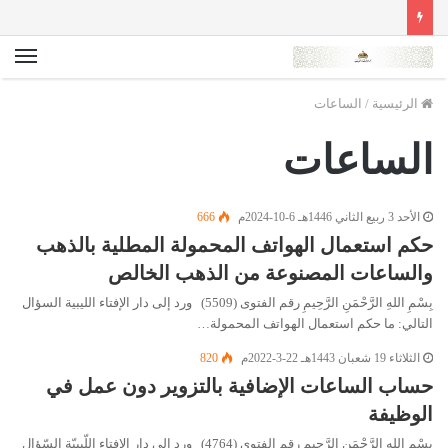
الق
الرئيسية
/
الساعات
الساعات
الأحد 3 ربيع الثاني 1446هـ 6-10-2024م
666
حكم استعمال الهواتف المحمولة المطلية بالذهب
والساعات المصنوعة من الذهب الخالص
بِسْمِ اللهِ الرَّحْمَنِ الرَّحِيمِ رقم الفتوى (5509) ورد إلى دار الإفتاء الليبية السؤال
التالي: ما حكم استعمال الهواتف المحمولة…
الثلاثاء 19 شعبان 1443هـ 22-3-2022م
820
حساب الساعات الإضافية بالتزوير دون عمل في
الوظيفة
بِسْمِ اللهِ الرَّحْمَنِ الرَّحِيمِ رقم الفتوى (4764) ورد إلى دار الإفتاء اللّيبيّة السّؤال