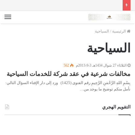
الق
الرئيسية
/
السياحية
السياحية
الثلاثاء 27 شوال 1434هـ 3-9-2013م
562
مخالفات شرعية في عقد شركة للخدمات السياحية
بِسْمِ اللهِ الرَّحْمَنِ الرَّحِيمِ رقم الفتوى (1425) ورد إلى دار الإفتاء السؤال التالي:
نأمل منكم توضيح ما يوجد من…
التقويم الهجري