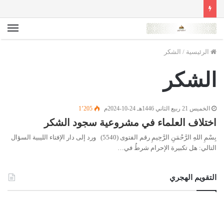
الق
الرئيسية
/
الشكر
الشكر
الخميس 21 ربيع الثاني 1446هـ 24-10-2024م
1٬205
اختلاف العلماء في مشروعية سجود الشكر
بِسْمِ اللهِ الرَّحْمَنِ الرَّحِيمِ رقم الفتوى (5540) ورد إلى دار الإفتاء الليبية السؤال
التالي: هل تكبيرة الإحرام شرطٌ في…
التقويم الهجري