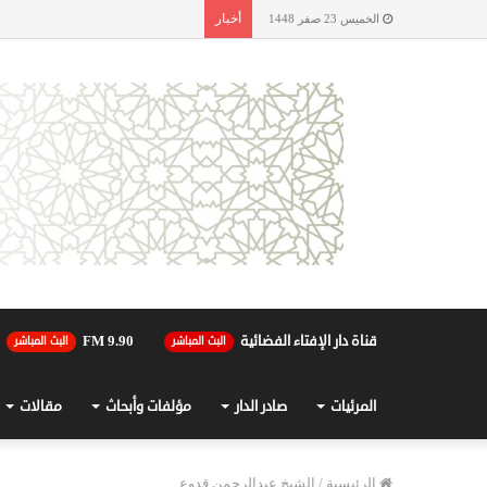
أخبار
الخميس 23 صفر 1448
قناة دار الإفتاء الفضائية
90.FM 9
البث المباشر
البث المباشر
المرئيات
صادر الدار
مؤلفات وأبحاث
مقالات
الرئيسية
/
الشيخ عبدالرحمن قدوع