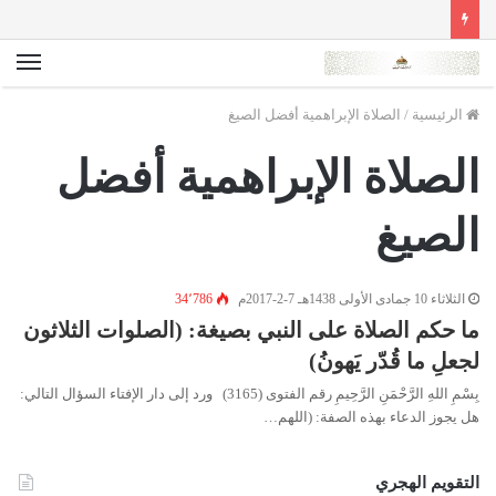
الق
الرئيسية
/
الصلاة الإبراهمية أفضل الصيغ
الصلاة الإبراهمية أفضل
الصيغ
الثلاثاء 10 جمادى الأولى 1438هـ 7-2-2017م
34٬786
ما حكم الصلاة على النبي بصيغة: (الصلوات الثلاثون
لجعلِ ما قُدّر يَهونُ)
بِسْمِ اللهِ الرَّحْمَنِ الرَّحِيمِ رقم الفتوى (3165) ورد إلى دار الإفتاء السؤال التالي:
هل يجوز الدعاء بهذه الصفة: (اللهم…
التقويم الهجري