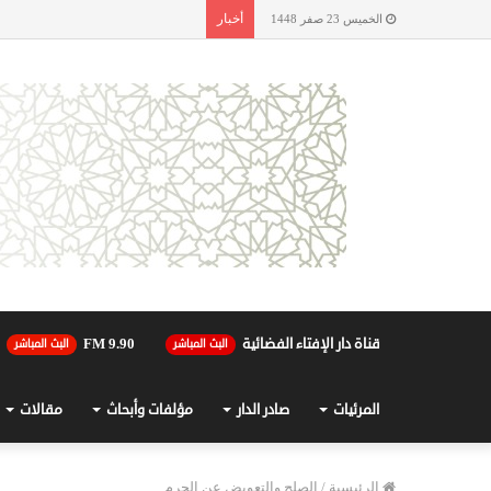
أخبار
الخميس 23 صفر 1448
قناة دار الإفتاء الفضائية
90.FM 9
البث المباشر
البث المباشر
المرئيات
صادر الدار
مؤلفات وأبحاث
مقالات
الرئيسية
/
الصلح والتعويض عن الجرم