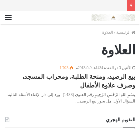
الق
الرئيسية
/
العلاوة
العلاوة
الأثنين 3 ذو القعدة 1434هـ 9-9-2013م
1٬023
بيع الرصيد، ومنحة الطلبة، ومحراب المسجد،
وصرف علاوة الأطفال
بِسْمِ اللهِ الرَّحْمَنِ الرَّحِيمِ رقم الفتوى (1433) ورد إلى دار الإفتاء الأسئلة التالية:
السؤال الأول: هل يجوز بيع الرصيد…
التقويم الهجري