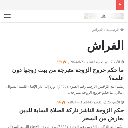
الق
الرئيسية
/
الفراش
الفراش
الأحد 17 ذو الحجة 1445هـ 23-6-2024م
579
ما حكم خروج الزوجة متبرجة من بيت زوجها دون
علمه؟
بِسْمِ اللهِ الرَّحْمَنِ الرَّحِيمِ رقم الفتوى (5450) ورد إلى دار الإفتاء الليبية السؤال
التالي: ما حكم خروج الزوجة متبرجة…
الأثنين 26 ذو القعدة 1445هـ 3-6-2024م
896
حكم الزوجة الناشز تاركة الصلاة السابة للدين
بعارض من السحر
بِسْمِ اللهِ الرَّحْمَنِ الرَّحِيمِ رقم الفتوى (5388) ورد إلى دار الإفتاء الليبية السؤال