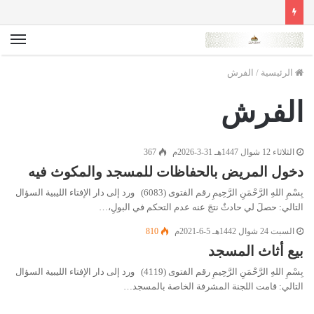
الق
الرئيسية
/
الفرش
الفرش
الثلاثاء 12 شوال 1447هـ 31-3-2026م
367
دخول المريض بالحفاظات للمسجد والمكوث فيه
بِسْمِ اللهِ الرَّحْمَنِ الرَّحِيمِ رقم الفتوى (6083) ورد إلى دار الإفتاء الليبية السؤال
التالي: حصلَ لي حادثٌ نتجَ عنه عدم التحكم في البولِ،…
السبت 24 شوال 1442هـ 5-6-2021م
810
بيع أثاث المسجد
بِسْمِ اللهِ الرَّحْمَنِ الرَّحِيمِ رقم الفتوى (4119) ورد إلى دار الإفتاء الليبية السؤال
التالي: قامت اللجنة المشرفة الخاصة بالمسجد…