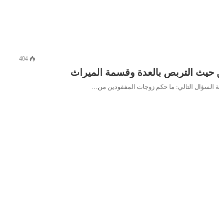
404
 حيث التربص بالعدة وقسمة الميراث