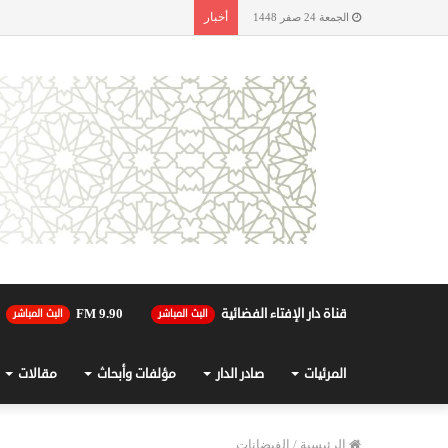
أخبار
الجمعة 24 صفر 1448
قناة دار الإفتاء الفضائية
90.FM 9
البث المباشر
البث المباشر
المرئيات
صادر الدار
مؤلفات وأبحاث
مقالات
الرئيسية
/
الفيضانات