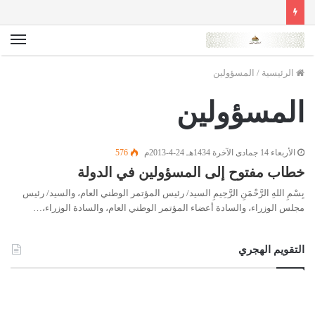
الق
الرئيسية
/
المسؤولين
المسؤولين
الأربعاء 14 جمادى الآخرة 1434هـ 24-4-2013م
576
خطاب مفتوح إلى المسؤولين في الدولة
بِسْمِ اللهِ الرَّحْمَنِ الرَّحِيمِ السيد/ رئيس المؤتمر الوطني العام، والسيد/ رئيس
مجلس الوزراء، والسادة أعضاء المؤتمر الوطني العام، والسادة الوزراء،…
التقويم الهجري