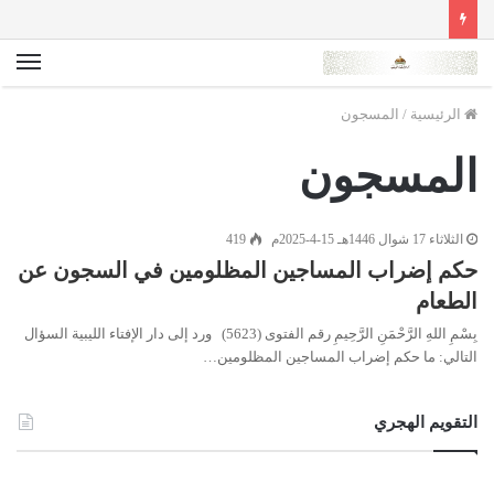
الق
الرئيسية
/
المسجون
المسجون
الثلاثاء 17 شوال 1446هـ 15-4-2025م
419
حكم إضراب المساجين المظلومين في السجون عن
الطعام
بِسْمِ اللهِ الرَّحْمَنِ الرَّحِيمِ رقم الفتوى (5623) ورد إلى دار الإفتاء الليبية السؤال
التالي: ما حكم إضراب المساجين المظلومين…
التقويم الهجري