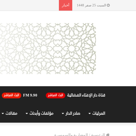
أخبار
السبت 25 صفر 1448
قناة دار الإفتاء الفضائية
90.FM 9
البث المباشر
البث المباشر
المرئيات
صادر الدار
مؤلفات وأبحاث
مقالات
الرئيسية
/
المضاربة والسمسرة