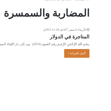
المضاربة والسمسرة
الأربعاء 6 صفر 1437هـ 18-11-2015م
المتاجرة في الدولار
بِسْمِ اللهِ الرَّحْمَنِ الرَّحِيمِ رقم الفتوى (2654) ورد إلى دار الإفتاء السؤال التالي: ما حكم المتاجرة في الدولار، أو…
أكمل القراءة »