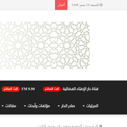
أخبار
الجمعة 24 صفر 1448
قناة دار الإفتاء الفضائية
90.FM 9
البث المباشر
البث المباشر
المرئيات
صادر الدار
مؤلفات وأبحاث
مقالات
الرئيسية
/
الوصية تمضي في حدود الثلث