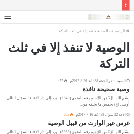
الق
الرئيسية
/
الوصية لا تنفذ إلا في ثلث التركة
الوصية لا تنفذ إلا في ثلث
التركة
السبت 4 ذو الحجة 1438هـ 26-8-2017م
477
وصية صحيحة نافذة
بِسْمِ اللهِ الرَّحْمَنِ الرَّحِيمِ رقم الفتوى (3348) ورد إلى دار الإفتاء السؤال التالي:
أوصى (ع) بخمس ما يخلفه من…
الأحد 22 شوال 1438هـ 16-7-2017م
655
غرس غير الوارث من قبيل الوصية
بِسْمِ اللهِ الرَّحْمَنِ الرَّحِيمِ رقم الفتوى (3268) ورد إلى دار الإفتاء السؤال التالي: