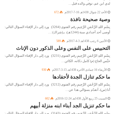
لدي ابن عم، توفي والده قبل…
الأحد 22 شوال 1438هـ 16-7-2017م
672
وصية صحيحة نافذة
بِسْمِ اللهِ الرَّحْمَنِ الرَّحِيمِ رقم الفتوى (3264) ورد إلى دار الإفتاء السؤال التالي:
أوصى أحد أجدادي سنة (1244هـ)، بـ(شراك):…
الأثنين 6 رجب 1438هـ 3-4-2017م
589
التحبيس على النفس وعلى الذكور دون الإناث
بِسْمِ اللهِ الرَّحْمَنِ الرَّحِيمِ رقم الفتوى (3231) ورد إلى دار الإفتاء السؤال التالي:
حبَّس الحاج (م) كامل دكانه، الكائن…
الأربعاء 16 جمادى الآخرة 1438هـ 15-3-2017م
930
ما حكم تنازل الجدة لأحفادها
بِسْمِ اللهِ الرَّحْمَنِ الرَّحِيمِ رقم الفتوى (3212) ورد إلى دار الإفتاء السؤال التالي:
أنا (س)، أتقدّم بسؤالي هذا عن…
السبت 25 ربيع الأول 1438هـ 24-12-2016م
602
ما حكم تنزيل الجد أبناء ابنه منزلة أبيهم
بِسْمِ اللهِ الرَّحْمَنِ الرَّحِيمِ رقم الفتوى (3143) ورد إلى دار الإفتاء السؤال التالي: