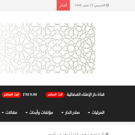
أخبار
الخميس 23 صفر 1448
قناة دار الإفتاء الفضائية
90.FM 9
البث المباشر
البث المباشر
المرئيات
صادر الدار
مؤلفات وأبحاث
مقالات
الرئيسية
/
بعض الهدايا يعد من المهر