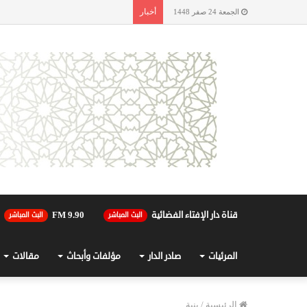
أخبار
الجمعة 24 صفر 1448
قناة دار الإفتاء الفضائية
90.FM 9
البث المباشر
البث المباشر
المرئيات
صادر الدار
مؤلفات وأبحاث
مقالات
الرئيسية
/
بنية