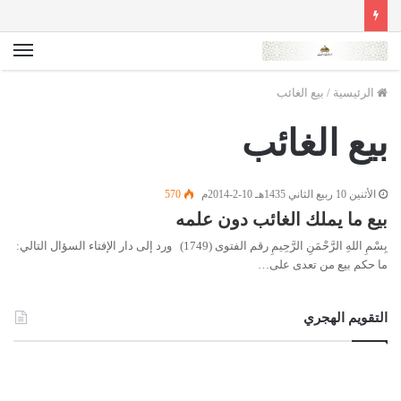
الق
الرئيسية
/
بيع الغائب
بيع الغائب
الأثنين 10 ربيع الثاني 1435هـ 10-2-2014م
570
بيع ما يملك الغائب دون علمه
بِسْمِ اللهِ الرَّحْمَنِ الرَّحِيمِ رقم الفتوى (1749) ورد إلى دار الإفتاء السؤال التالي:
ما حكم بيع من تعدى على…
التقويم الهجري