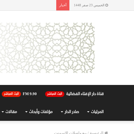
أخبار
الخميس 23 صفر 1448
قناة دار الإفتاء الفضائية
90.FM 9
البث المباشر
البث المباشر
المرئيات
صادر الدار
مؤلفات وأبحاث
مقالات
الرئيسية
/
بيع واصلات الإسمنت