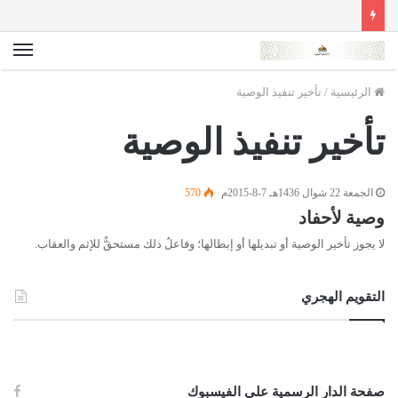
الق
الرئيسية
/
تأخير تنفيذ الوصية
تأخير تنفيذ الوصية
الجمعة 22 شوال 1436هـ 7-8-2015م
570
وصية لأحفاد
لا يجوز تأخير الوصية أو تبديلها أو إبطالها؛ وفاعلُ ذلك مستحقٌّ للإثم والعقاب.
التقويم الهجري
صفحة الدار الرسمية على الفيسبوك